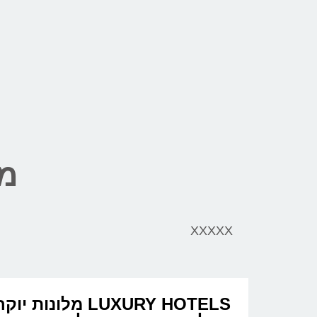
מל
XXXXX
LUXURY HOTELS מלונ