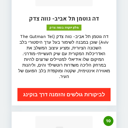
דה גוטמן תל אביב- נווה צדק
מלון יוקרה בנווה צדק
דה גוטמן תל אביב- נווה צדק (The Gutman Tel
Aviv) שוכן במבנה לשימור בעל ערך היסטורי בלב
השכונה הציורית, ומציע עיצוב המשלב את
האדריכלות המקורית עם שיק תעשייתי-מודרני.
המיקום שלו אידיאלי למטיילים שרוצים להיות
במרחק הליכה משדרות רוטשילד והים, וליהנות
מאווירה אינטימית, שקטה ומוקפדת בלב הפועם של
העיר.
לביקורות גולשים והזמנה דרך בוקינג
10