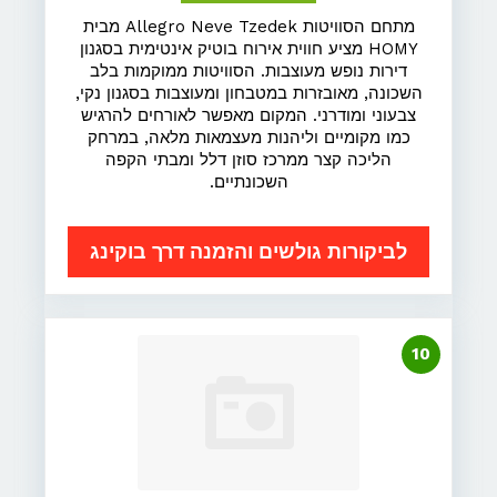
מתחם הסוויטות Allegro Neve Tzedek מבית
HOMY מציע חווית אירוח בוטיק אינטימית בסגנון
דירות נופש מעוצבות. הסוויטות ממוקמות בלב
השכונה, מאובזרות במטבחון ומעוצבות בסגנון נקי,
צבעוני ומודרני. המקום מאפשר לאורחים להרגיש
כמו מקומיים וליהנות מעצמאות מלאה, במרחק
הליכה קצר ממרכז סוזן דלל ומבתי הקפה
השכונתיים.
לביקורות גולשים והזמנה דרך בוקינג
10