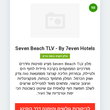
10
Seven Beach TLV - By 7even Hotels
מלון יוקרה בנווה צדק
מלון Seven Beach TLV מציע סוויטות וחדרים
מודרניים הממוקמים בקרבה מיידית לחוף הים
ולטיילת, ובמרחק הליכה קצרצר מסמטאות נווה צדק
ושוק הכרמל. המלון מתמקד בנוחות, פונקציונליות
ועיצוב עכשווי, ומתאים מאוד למטיילים שרוצים
לשלב חופשת חוף קלאסית עם שיטוט בשכונות הכי
יפות וטרנדיות של העיר.
לביקורות גולשים והזמנה דרך בוקינג