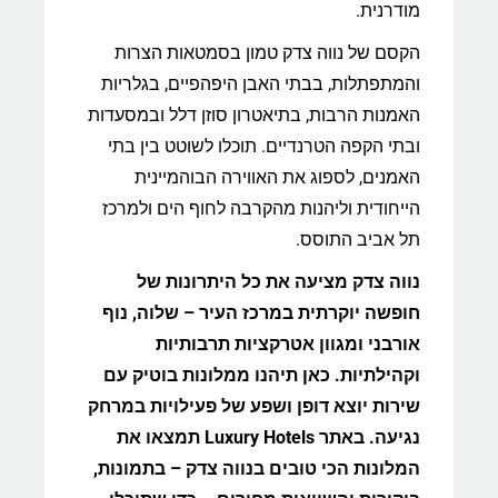
מודרנית.
הקסם של נווה צדק טמון בסמטאות הצרות
והמתפתלות, בבתי האבן היפהפיים, בגלריות
האמנות הרבות, בתיאטרון סוזן דלל ובמסעדות
ובתי הקפה הטרנדיים. תוכלו לשוטט בין בתי
האמנים, לספוג את האווירה הבוהמיינית
הייחודית וליהנות מהקרבה לחוף הים ולמרכז
תל אביב התוסס.
נווה צדק מציעה את כל היתרונות של
חופשה יוקרתית במרכז העיר – שלוה, נוף
אורבני ומגוון אטרקציות תרבותיות
וקהילתיות. כאן תיהנו ממלונות בוטיק עם
שירות יוצא דופן ושפע של פעילויות במרחק
נגיעה. באתר Luxury Hotels תמצאו את
המלונות הכי טובים בנווה צדק – בתמונות,