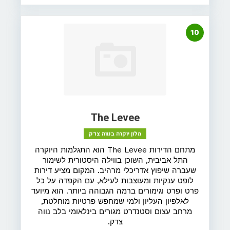
10
The Levee
מלון יוקרה בנווה צדק
מתחם הדירות The Levee הוא התגלמות היוקרה
התל אביבית, השוכן בווילה היסטורית לשימור
שעברה שיפוץ אדריכלי מרהיב. המקום מציע דירות
לופט ענקיות ומעוצבות לעילא, עם הקפדה על כל
פרט ופרט וגימורים ברמה הגבוהה ביותר. הוא מיועד
לאלפיון העליון ולמי שמחפש פרטיות מוחלטת,
מרחב עצום וסטנדרט מגורים בינלאומי בלב נווה
צדק.