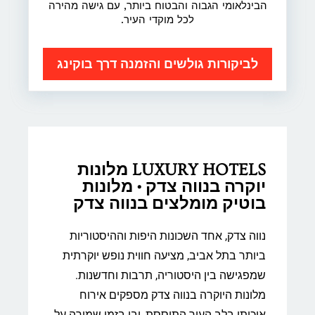
הבינלאומי הגבוה והבטוח ביותר, עם גישה מהירה
לכל מוקדי העיר.
לביקורות גולשים והזמנה דרך בוקינג
LUXURY HOTELS מלונות
יוקרה בנווה צדק • מלונות
בוטיק מומלצים בנווה צדק
נווה צדק, אחד השכונות היפות וההיסטוריות
ביותר בתל אביב, מציעה חווית נופש יוקרתית
שמפגישה בין היסטוריה, תרבות וחדשנות.
מלונות היוקרה בנווה צדק מספקים אירוח
איכותי בלב העיר התוססת, ובו בזמן שמירה על