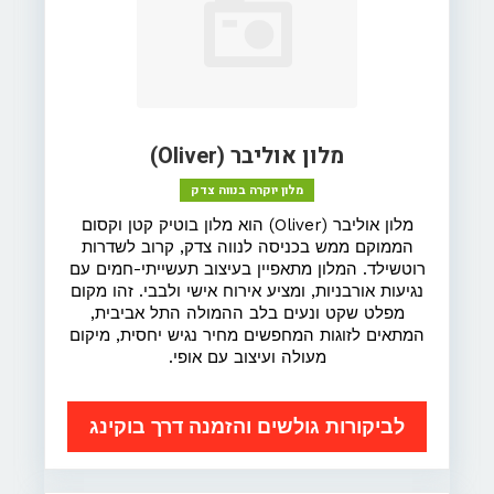
מלון אוליבר (Oliver)
מלון יוקרה בנווה צדק
מלון אוליבר (Oliver) הוא מלון בוטיק קטן וקסום
הממוקם ממש בכניסה לנווה צדק, קרוב לשדרות
רוטשילד. המלון מתאפיין בעיצוב תעשייתי-חמים עם
נגיעות אורבניות, ומציע אירוח אישי ולבבי. זהו מקום
מפלט שקט ונעים בלב ההמולה התל אביבית,
המתאים לזוגות המחפשים מחיר נגיש יחסית, מיקום
מעולה ועיצוב עם אופי.
לביקורות גולשים והזמנה דרך בוקינג