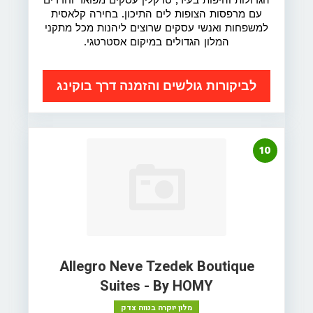
הגדולות והיפות בעיר, טרקלין עסקים מפואר וחדרים
עם מרפסות הצופות לים התיכון. בחירה קלאסית
למשפחות ואנשי עסקים שרוצים ליהנות מכל מתקני
המלון הגדולים במיקום אסטרטגי.
לביקורות גולשים והזמנה דרך בוקינג
10
Allegro Neve Tzedek Boutique
Suites - By HOMY
מלון יוקרה בנווה צדק