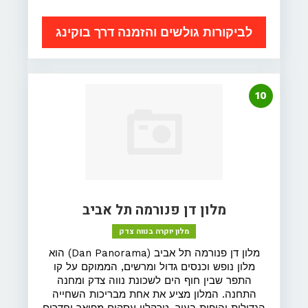
לביקורות גולשים והזמנה דרך בוקינג
10
מלון דן פנורמה תל אביב
מלון יוקרה בנווה צדק
מלון דן פנורמה תל אביב (Dan Panorama) הוא
מלון נופש וכנסים גדול ומרשים, הממוקם על קו
התפר שבין חוף הים לשכונת נווה צדק ומחנה
התחנה. המלון מציע את אחת מבריכות השחייה