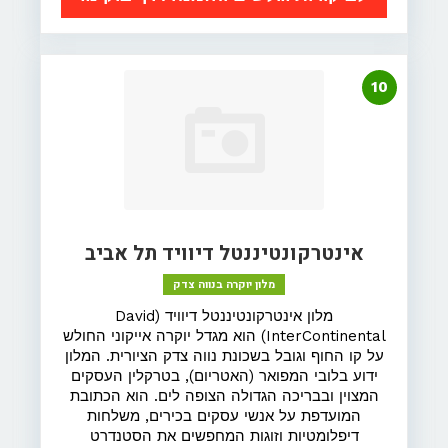
10
אינטרקונטיננטל דיוויד תל אביב
מלון יוקרה בנווה צדק
מלון אינטרקונטיננטל דיוויד (David
InterContinental) הוא מגדל יוקרה אייקוני החולש
על קו החוף וגובל בשכונת נווה צדק הציורית. המלון
ידוע בלובי המפואר (האטריום), בטרקלין העסקים
המצוין ובבריכה הגדולה הצופה לים. הוא הכתובת
המועדפת על אנשי עסקים בכירים, משלחות
דיפלומטיות וזוגות המחפשים את הסטנדרט