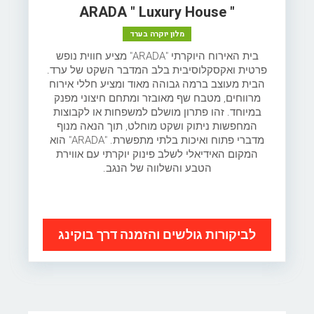
" ARADA " Luxury House
מלון יוקרה בערד
בית האירוח היוקרתי "ARADA" מציע חווית נופש
פרטית ואקסקלוסיבית בלב המדבר השקט של ערד.
הבית מעוצב ברמה גבוהה מאוד ומציע חללי אירוח
מרווחים, מטבח שף מאובזר ומתחם חיצוני מפנק
במיוחד. זהו פתרון מושלם למשפחות או לקבוצות
המחפשות ניתוק ושקט מוחלט, תוך הנאה מנוף
מדברי פתוח ואיכות בלתי מתפשרת. "ARADA" הוא
המקום האידיאלי לשלב פינוק יוקרתי עם אווירת
הטבע והשלווה של הנגב.
לביקורות גולשים והזמנה דרך בוקינג