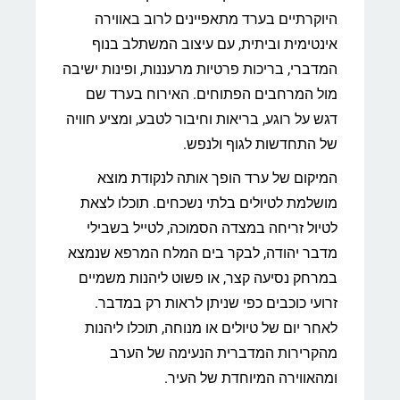
היוקרתיים בערד מתאפיינים לרוב באווירה
אינטימית וביתית, עם עיצוב המשתלב בנוף
המדברי, בריכות פרטיות מרעננות, ופינות ישיבה
מול המרחבים הפתוחים. האירוח בערד שם
דגש על רוגע, בריאות וחיבור לטבע, ומציע חוויה
של התחדשות לגוף ולנפש.
המיקום של ערד הופך אותה לנקודת מוצא
מושלמת לטיולים בלתי נשכחים. תוכלו לצאת
לטיול זריחה במצדה הסמוכה, לטייל בשבילי
מדבר יהודה, לבקר בים המלח המרפא שנמצא
במרחק נסיעה קצר, או פשוט ליהנות משמיים
זרועי כוכבים כפי שניתן לראות רק במדבר.
לאחר יום של טיולים או מנוחה, תוכלו ליהנות
מהקרירות המדברית הנעימה של הערב
ומהאווירה המיוחדת של העיר.