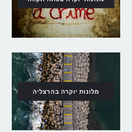
מלונות יוקרה בהרצליה