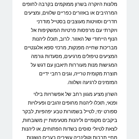
מלונות היוקרה בשרון ממוקמים בקרבה לחופים
המרהיבים או באזורים כפריים שלווים, ומציעים
חדרים וסוויטות מעוצבים בסטייל מודרני
ויוקרתי עם מרפסות פרטיות המשקיפות אל
הנוף הייחודי של האזור. לרוב, תוכלו ליהנות
מבריכות שחייה מפנקות, מרכזי ספא אלגנטיים
המציעים טיפולים מרגיעים, מסעדות גורמה
המגישות מנות מעוררות תיאבון עם דגש על
תוצרת מקומית טרייה, וגנים רחבי ידיים
המזמינים לרגיעה ושלווה.
השרון מציע מגוון רחב של אפשרויות בילוי
ופנאי, תוכלו ליהנות מחופים זהובים ופעילויות
ספורט ימי, לטייל בשמורות טבע יפהפיות, לבקר
ביקבים מקומיים וליהנות מטעימות יין משובחות,
לצאת לטיולי סוסים בשדות הפתוחים, או ליהנות
מחיי תרבות וקולינריה עשירים בערים השונות