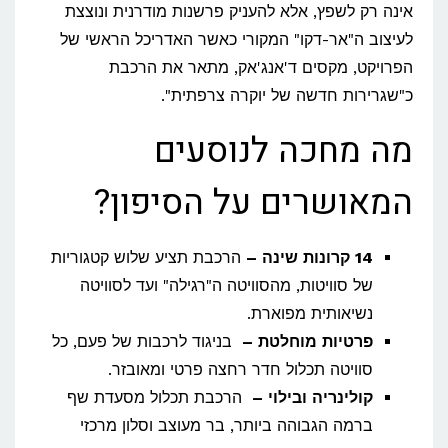
אינה רק לשפץ, אלא להעניק פרשנות מודרנית ונוצצת
לעיצוב ה"אר-דקו" המקורי כאשר האדריכל הראשי של
הפרויקט, מקסים ד'אנג'אק, מתאר את הרכבת
כ"שגרירות חדשה של יוקרה צרפתית".
מה מחכה לנוסעים
המאושרים על הסיפון?
14 קרונות שינה –
הרכבת תציע שלוש קטגוריות
של סוויטות, מהסוויטה ה"רגילה" ועד לסוויטה
נשיאותית מפוארת.
פרטיות מוחלטת –
בניגוד לרכבות של פעם, כל
סוויטה תכלול חדר רחצה פרטי ומאובזר.
קולינריה ובילוי –
הרכבת תכלול מסעדת שף
ברמה הגבוהה ביותר, בר מעוצב וסלון מרכזי