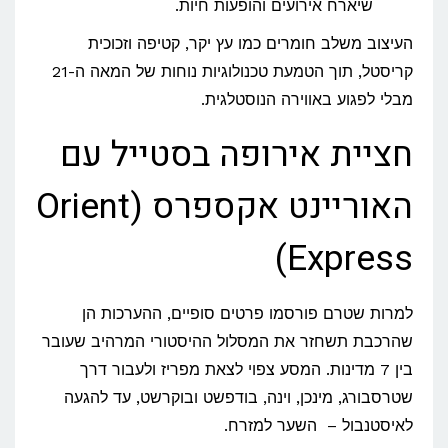
שיארח אירועים והופעות חיות.
העיצוב משלב חומרים כמו עץ יקר, קטיפה וזכוכית
קריסטל, תוך הטמעת טכנולוגיות נוחות של המאה ה-21
מבלי לפגוע באווירה הנוסטלגית.
חציית אירופה בסטייל עם
האוריינט אקספרס (Orient
Express)
למרות שטרם פורסמו פרטים סופיים, ההערכות הן
שהרכבת תשחזר את המסלול ההיסטורי המרהיב שעובר
בין 7 מדינות. המסע צפוי לצאת מפריז ולעבור דרך
שטרסבורג, מינכן, וינה, בודפשט ובוקרשט, עד להגעה
לאיסטנבול – השער למזרח.